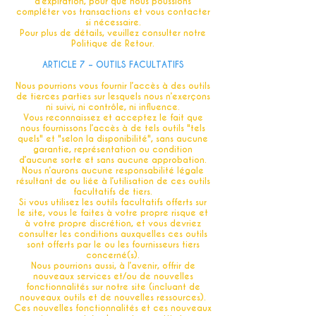
d’expiration, pour que nous poussions
compléter vos transactions et vous contacter
si nécessaire.
Pour plus de détails, veuillez consulter notre
Politique de Retour.
ARTICLE 7 – OUTILS FACULTATIFS
Nous pourrions vous fournir l’accès à des outils
de tierces parties sur lesquels nous n’exerçons
ni suivi, ni contrôle, ni influence.
Vous reconnaissez et acceptez le fait que
nous fournissons l’accès à de tels outils "tels
quels" et "selon la disponibilité", sans aucune
garantie, représentation ou condition
d’aucune sorte et sans aucune approbation.
Nous n’aurons aucune responsabilité légale
résultant de ou liée à l’utilisation de ces outils
facultatifs de tiers.
Si vous utilisez les outils facultatifs offerts sur
le site, vous le faites à votre propre risque et
à votre propre discrétion, et vous devriez
consulter les conditions auxquelles ces outils
sont offerts par le ou les fournisseurs tiers
concerné(s).
Nous pourrions aussi, à l’avenir, offrir de
nouveaux services et/ou de nouvelles
fonctionnalités sur notre site (incluant de
nouveaux outils et de nouvelles ressources).
Ces nouvelles fonctionnalités et ces nouveaux