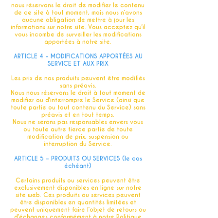
nous réservons le droit de modifier le contenu
de ce site à tout moment, mais nous n’avons
aucune obligation de mettre à jour les
informations sur notre site. Vous acceptez qu’il
vous incombe de surveiller les modifications
apportées à notre site.
ARTICLE 4 – MODIFICATIONS APPORTÉES AU
SERVICE ET AUX PRIX
Les prix de nos produits peuvent être modifiés
sans préavis.
Nous nous réservons le droit à tout moment de
modifier ou d’interrompre le Service (ainsi que
toute partie ou tout contenu du Service) sans
préavis et en tout temps.
Nous ne serons pas responsables envers vous
ou toute autre tierce partie de toute
modification de prix, suspension ou
interruption du Service.
ARTICLE 5 – PRODUITS OU SERVICES (le cas
échéant)
Certains produits ou services peuvent être
exclusivement disponibles en ligne sur notre
site web. Ces produits ou services peuvent
être disponibles en quantités limitées et
peuvent uniquement faire l’objet de retours ou
d’échanges conformément à notre Politique