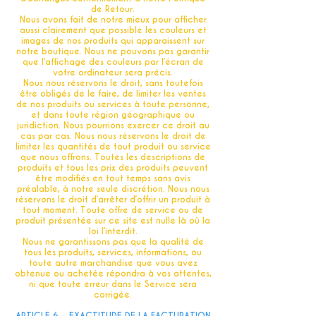
de Retour.
Nous avons fait de notre mieux pour afficher
aussi clairement que possible les couleurs et
images de nos produits qui apparaissent sur
notre boutique. Nous ne pouvons pas garantir
que l’affichage des couleurs par l’écran de
votre ordinateur sera précis.
Nous nous réservons le droit, sans toutefois
être obligés de le faire, de limiter les ventes
de nos produits ou services à toute personne,
et dans toute région géographique ou
juridiction. Nous pourrions exercer ce droit au
cas par cas. Nous nous réservons le droit de
limiter les quantités de tout produit ou service
que nous offrons. Toutes les descriptions de
produits et tous les prix des produits peuvent
être modifiés en tout temps sans avis
préalable, à notre seule discrétion. Nous nous
réservons le droit d’arrêter d’offrir un produit à
tout moment. Toute offre de service ou de
produit présentée sur ce site est nulle là où la
loi l’interdit.
Nous ne garantissons pas que la qualité de
tous les produits, services, informations, ou
toute autre marchandise que vous avez
obtenue ou achetée répondra à vos attentes,
ni que toute erreur dans le Service sera
corrigée.
ARTICLE 6 – EXACTITUDE DE LA FACTURATION