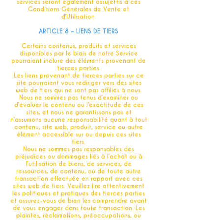
services seront également assujettis à ces
Conditions Générales de Vente et
d’Utilisation.
ARTICLE 8 – LIENS DE TIERS
Certains contenus, produits et services
disponibles par le biais de notre Service
pourraient inclure des éléments provenant de
tierces parties.
Les liens provenant de tierces parties sur ce
site pourraient vous rediriger vers des sites
web de tiers qui ne sont pas affiliés à nous.
Nous ne sommes pas tenus d’examiner ou
d’évaluer le contenu ou l’exactitude de ces
sites, et nous ne garantissons pas et
n’assumons aucune responsabilité quant à tout
contenu, site web, produit, service ou autre
élément accessible sur ou depuis ces sites
tiers.
Nous ne sommes pas responsables des
préjudices ou dommages liés à l’achat ou à
l’utilisation de biens, de services, de
ressources, de contenu, ou de toute autre
transaction effectuée en rapport avec ces
sites web de tiers. Veuillez lire attentivement
les politiques et pratiques des tierces parties
et assurez-vous de bien les comprendre avant
de vous engager dans toute transaction. Les
plaintes, réclamations, préoccupations, ou