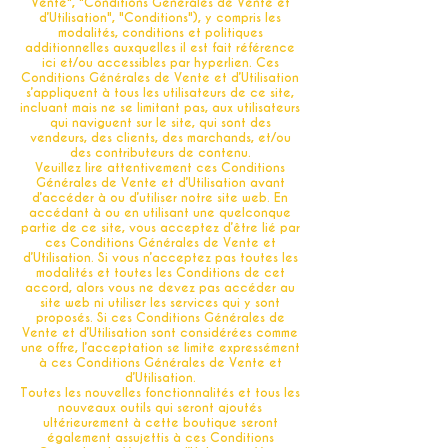
Vente", "Conditions Générales de Vente et
d’Utilisation", "Conditions"), y compris les
modalités, conditions et politiques
additionnelles auxquelles il est fait référence
ici et/ou accessibles par hyperlien. Ces
Conditions Générales de Vente et d’Utilisation
s’appliquent à tous les utilisateurs de ce site,
incluant mais ne se limitant pas, aux utilisateurs
qui naviguent sur le site, qui sont des
vendeurs, des clients, des marchands, et/ou
des contributeurs de contenu.
Veuillez lire attentivement ces Conditions
Générales de Vente et d’Utilisation avant
d’accéder à ou d’utiliser notre site web. En
accédant à ou en utilisant une quelconque
partie de ce site, vous acceptez d’être lié par
ces Conditions Générales de Vente et
d’Utilisation. Si vous n’acceptez pas toutes les
modalités et toutes les Conditions de cet
accord, alors vous ne devez pas accéder au
site web ni utiliser les services qui y sont
proposés. Si ces Conditions Générales de
Vente et d’Utilisation sont considérées comme
une offre, l’acceptation se limite expressément
à ces Conditions Générales de Vente et
d’Utilisation.
Toutes les nouvelles fonctionnalités et tous les
nouveaux outils qui seront ajoutés
ultérieurement à cette boutique seront
également assujettis à ces Conditions