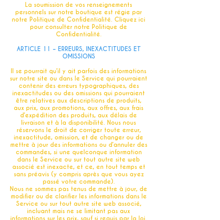
La soumission de vos renseignements
personnels sur notre boutique est régie par
notre Politique de Confidentialité. Cliquez ici
pour consulter notre Politique de
Confidentialité.
ARTICLE 11 – ERREURS, INEXACTITUDES ET
OMISSIONS
Il se pourrait qu’il y ait parfois des informations
sur notre site ou dans le Service qui pourraient
contenir des erreurs typographiques, des
inexactitudes ou des omissions qui pourraient
être relatives aux descriptions de produits,
aux prix, aux promotions, aux offres, aux frais
d’expédition des produits, aux délais de
livraison et à la disponibilité. Nous nous
réservons le droit de corriger toute erreur,
inexactitude, omission, et de changer ou de
mettre à jour des informations ou d’annuler des
commandes, si une quelconque information
dans le Service ou sur tout autre site web
associé est inexacte, et ce, en tout temps et
sans préavis (y compris après que vous ayez
passé votre commande).
Nous ne sommes pas tenus de mettre à jour, de
modifier ou de clarifier les informations dans le
Service ou sur tout autre site web associé,
incluant mais ne se limitant pas aux
informations sur les prix, sauf si requis par la loi.