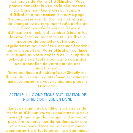
Générales de Vente et d’Utilisation. Vous
pouvez consulter la version la plus récente
des Conditions Générales de Vente et
d’Utilisation à tout moment sur cette page.
Nous nous réservons le droit de mettre à jour,
de changer ou de remplacer toute partie de
ces Conditions Générales de Vente et
d’Utilisation en publiant les mises à jour et/ou
les modifications sur notre site web. Il vous
incombe de consulter cette page
régulièrement pour vérifier si des modifications
ont été apportées. Votre utilisation continue
du site web ou votre accès à celui-ci après la
publication de toute modification constitue
une acception de votre part de ces
modifications.
Notre boutique est hébergée sur Shopify Inc.
Ils nous fournissent la plate-forme e-commerce
qui nous permet de vous vendre nos produits
et services.
ARTICLE 1 – CONDITIONS D’UTILISATION DE
NOTRE BOUTIQUE EN LIGNE
En acceptant ces Conditions Générales de
Vente et d’Utilisation, vous déclarez que vous
avez atteint l’âge de la majorité dans votre
pays, État ou province de résidence, et que
vous nous avez donné votre consentement
pour permettre à toute personne d’âge mineur