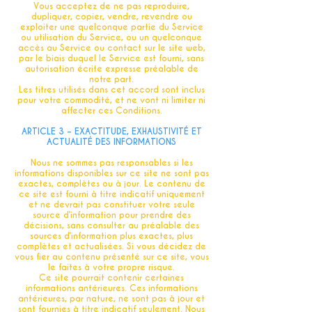
Vous acceptez de ne pas reproduire,
dupliquer, copier, vendre, revendre ou
exploiter une quelconque partie du Service
ou utilisation du Service, ou un quelconque
accès au Service ou contact sur le site web,
par le biais duquel le Service est fourni, sans
autorisation écrite expresse préalable de
notre part.
Les titres utilisés dans cet accord sont inclus
pour votre commodité, et ne vont ni limiter ni
affecter ces Conditions.
ARTICLE 3 – EXACTITUDE, EXHAUSTIVITÉ ET
ACTUALITÉ DES INFORMATIONS
Nous ne sommes pas responsables si les
informations disponibles sur ce site ne sont pas
exactes, complètes ou à jour. Le contenu de
ce site est fourni à titre indicatif uniquement
et ne devrait pas constituer votre seule
source d’information pour prendre des
décisions, sans consulter au préalable des
sources d’information plus exactes, plus
complètes et actualisées. Si vous décidez de
vous fier au contenu présenté sur ce site, vous
le faites à votre propre risque.
Ce site pourrait contenir certaines
informations antérieures. Ces informations
antérieures, par nature, ne sont pas à jour et
sont fournies à titre indicatif seulement. Nous