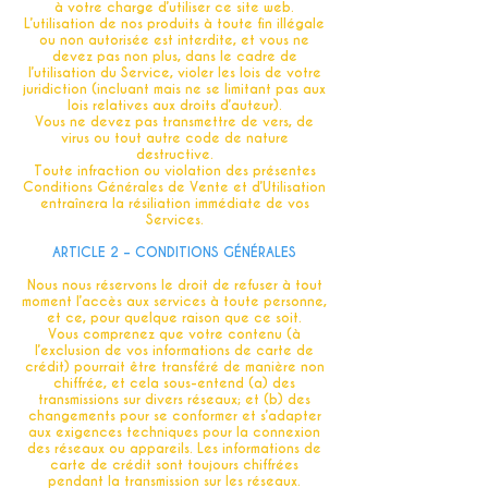
à votre charge d’utiliser ce site web.
L’utilisation de nos produits à toute fin illégale
ou non autorisée est interdite, et vous ne
devez pas non plus, dans le cadre de
l’utilisation du Service, violer les lois de votre
juridiction (incluant mais ne se limitant pas aux
lois relatives aux droits d’auteur).
Vous ne devez pas transmettre de vers, de
virus ou tout autre code de nature
destructive.
Toute infraction ou violation des présentes
Conditions Générales de Vente et d’Utilisation
entraînera la résiliation immédiate de vos
Services.
ARTICLE 2 – CONDITIONS GÉNÉRALES
Nous nous réservons le droit de refuser à tout
moment l’accès aux services à toute personne,
et ce, pour quelque raison que ce soit.
Vous comprenez que votre contenu (à
l’exclusion de vos informations de carte de
crédit) pourrait être transféré de manière non
chiffrée, et cela sous-entend (a) des
transmissions sur divers réseaux; et (b) des
changements pour se conformer et s’adapter
aux exigences techniques pour la connexion
des réseaux ou appareils. Les informations de
carte de crédit sont toujours chiffrées
pendant la transmission sur les réseaux.