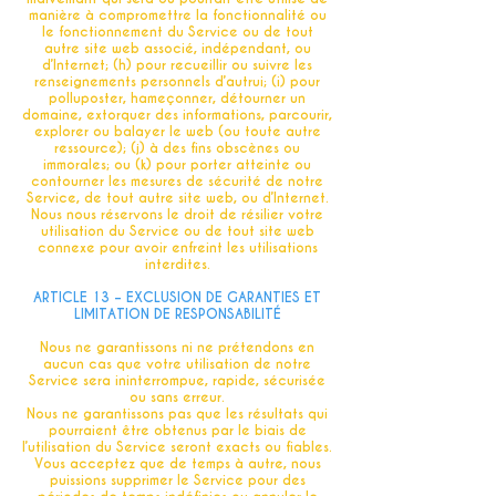
manière à compromettre la fonctionnalité ou
le fonctionnement du Service ou de tout
autre site web associé, indépendant, ou
d’Internet; (h) pour recueillir ou suivre les
renseignements personnels d’autrui; (i) pour
polluposter, hameçonner, détourner un
domaine, extorquer des informations, parcourir,
explorer ou balayer le web (ou toute autre
ressource); (j) à des fins obscènes ou
immorales; ou (k) pour porter atteinte ou
contourner les mesures de sécurité de notre
Service, de tout autre site web, ou d’Internet.
Nous nous réservons le droit de résilier votre
utilisation du Service ou de tout site web
connexe pour avoir enfreint les utilisations
interdites.
ARTICLE 13 – EXCLUSION DE GARANTIES ET
LIMITATION DE RESPONSABILITÉ
Nous ne garantissons ni ne prétendons en
aucun cas que votre utilisation de notre
Service sera ininterrompue, rapide, sécurisée
ou sans erreur.
Nous ne garantissons pas que les résultats qui
pourraient être obtenus par le biais de
l’utilisation du Service seront exacts ou fiables.
Vous acceptez que de temps à autre, nous
puissions supprimer le Service pour des