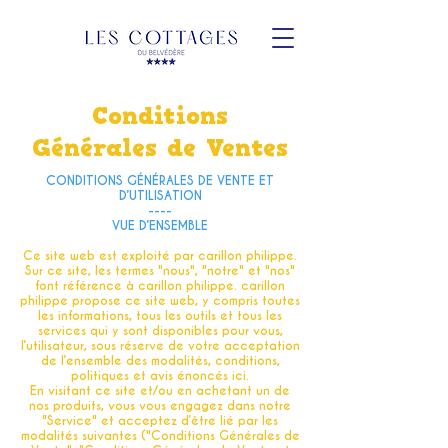
Conditions
Générales de Ventes
CONDITIONS GÉNÉRALES DE VENTE ET
D’UTILISATION
----
VUE D’ENSEMBLE
Ce site web est exploité par carillon philippe.
Sur ce site, les termes "nous", "notre" et "nos"
font référence à carillon philippe. carillon
philippe propose ce site web, y compris toutes
les informations, tous les outils et tous les
services qui y sont disponibles pour vous,
l’utilisateur, sous réserve de votre acceptation
de l’ensemble des modalités, conditions,
politiques et avis énoncés ici.
En visitant ce site et/ou en achetant un de
nos produits, vous vous engagez dans notre
"Service" et acceptez d’être lié par les
modalités suivantes ("Conditions Générales de