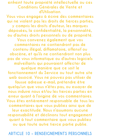
enfreint toute propriété intellectuelle ou ces
Conditions Générales de Vente et
d’Utilisation.
Vous vous engagez à écrire des commentaires
qui ne violent pas les droits de tierces parties,
y compris les droits d’auteur, les marques
déposées, la confidentialité, la personnalité,
ou d’autres droits personnels ou de propriété.
Vous convenez également que vos
commentaires ne contiendront pas de
contenu illégal, diffamatoire, offensif ou
obscène, et qu’ils ne contiendront non plus
pas de virus informatique ou d’autres logiciels
malveillants qui pourraient affecter de
quelque manière que ce soit le
fonctionnement du Service ou tout autre site
web associé. Vous ne pouvez pas utiliser de
fausse adresse e-mail, prétendre être
quelqu’un que vous n’êtes pas, ou essayer de
nous induire nous et/ou les tierces parties en
erreur quant à l’origine de vos commentaires.
Vous êtes entièrement responsable de tous les
commentaires que vous publiez ainsi que de
leur exactitude. Nous n’assumons aucune
responsabilité et déclinons tout engagement
quant à tout commentaire que vous publiez
ou que toute autre tierce partie publie.
ARTICLE 10 – RENSEIGNEMENTS PERSONNELS