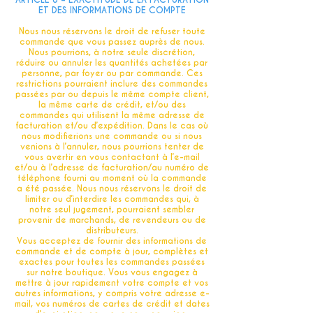
ET DES INFORMATIONS DE COMPTE
Nous nous réservons le droit de refuser toute
commande que vous passez auprès de nous.
Nous pourrions, à notre seule discrétion,
réduire ou annuler les quantités achetées par
personne, par foyer ou par commande. Ces
restrictions pourraient inclure des commandes
passées par ou depuis le même compte client,
la même carte de crédit, et/ou des
commandes qui utilisent la même adresse de
facturation et/ou d’expédition. Dans le cas où
nous modifierions une commande ou si nous
venions à l’annuler, nous pourrions tenter de
vous avertir en vous contactant à l’e-mail
et/ou à l’adresse de facturation/au numéro de
téléphone fourni au moment où la commande
a été passée. Nous nous réservons le droit de
limiter ou d’interdire les commandes qui, à
notre seul jugement, pourraient sembler
provenir de marchands, de revendeurs ou de
distributeurs.
Vous acceptez de fournir des informations de
commande et de compte à jour, complètes et
exactes pour toutes les commandes passées
sur notre boutique. Vous vous engagez à
mettre à jour rapidement votre compte et vos
autres informations, y compris votre adresse e-
mail, vos numéros de cartes de crédit et dates