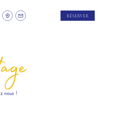
RÉSERVER
age
z nous !