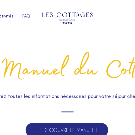
tivités
FAQ
 Manuel du Cott
ez toutes les informations nécessaires pour votre séjour che
JE DÉCOUVRE LE MANUEL !