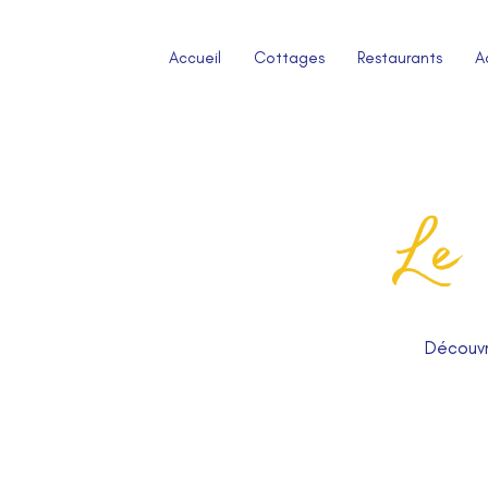
Accueil
Cottages
Restaurants
Ac
Le
Découvr