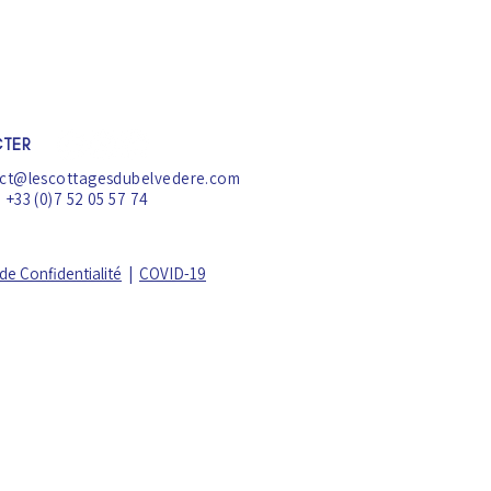
TER
tact@lescottagesdubelvedere.com
 +33 (0)7 52 05 57 74
 de Confidentialité
|
COVID-19